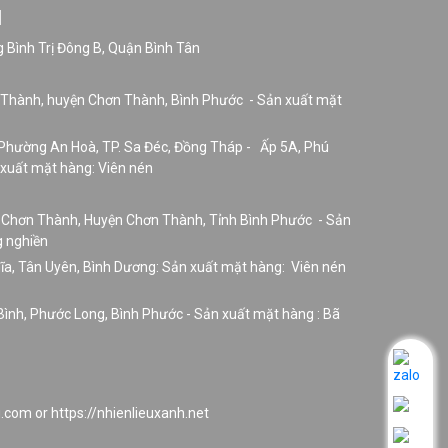
H
 Bình Trị Đông B, Quận Bình Tân
n Thành, huyện Chơn Thành, Bình Phước - Sản xuất mặt
Phường An Hoà, TP. Sa Đéc, Đồng Tháp - Ấp 5A, Phú
 xuất mặt hàng: Viên nén
ấn Chơn Thành, Huyện Chơn Thành, Tỉnh Bình Phước - Sản
g nghiền
hĩa, Tân Uyên, Bình Dương: Sản xuất mặt hàng: Viên nén
ình, Phước Long, Bình Phước - Sản xuất mặt hàng : Bã
.com or https://nhienlieuxanh.net