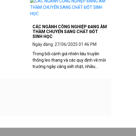
CÁC NGÀNH CÔNG NGHIỆP ĐANG ÂM
THẦM CHUYỂN SANG CHẤT ĐỐT
SINH HỌC
Ngày đăng: 27/06/2025 01:46 PM
Trong bối cảnh giá nhiên liệu truyền
thống leo thang và các quy định về môi
trường ngày càng siết chặt, nhiều
doanh nghiệp sản xuất tại Việt Nam
đang âm thầm chuyển đổi sang chất
đốt sinh học.