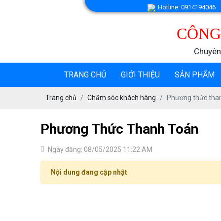
Hotline: 0914194046
CÔNG
Chuyên
TRANG CHỦ
GIỚI THIỆU
SẢN PHẨM
Trang chủ
Chăm sóc khách hàng
Phương thức tha
Phương Thức Thanh Toán
Ngày đăng: 08/05/2025 11:22 AM
Nội dung đang cập nhật